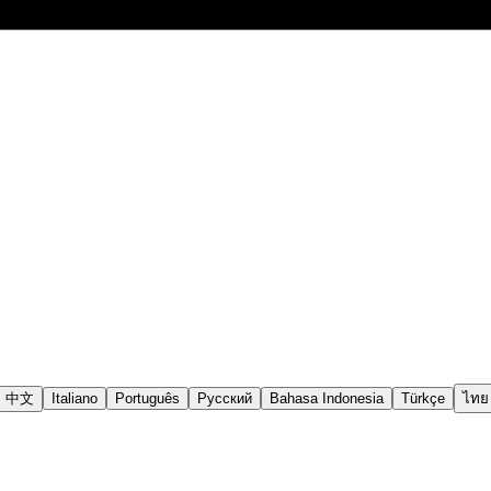
中文
Italiano
Português
Русский
Bahasa Indonesia
Türkçe
ไทย