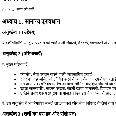
file.kiwi सेवा की शर्तें
अध्याय 1. सामान्य प्रावधान
अनुच्छेद 1 (उद्देश्य)
ये शर्तें MiniKiwi द्वारा प्रदान की जाने वाली सेवाओं, नेटवर्क, वेबसाइटों और अ
अनुच्छेद 2 (परिभाषाएँ)
① मुख्य परिभाषाएँ:
"कंपनी": सेवा प्रदान करने वाली व्यावसायिक इकाई
"सदस्य": वह व्यक्ति जो लॉगिन करने के बाद सेवा का उपयोग करता ह
"अस्थायी सदस्य": वह व्यक्ति जो बिना लॉगिन किए कुछ सेवाओं का 
"खाता जानकारी": सदस्य संख्या, बाहरी खाता जानकारी, डिवाइस ज
"एप्लिकेशन": एक प्रोग्राम जो मोबाइल डिवाइस के माध्यम से डाउ
② इस अनुच्छेद में अपरिभाषित मामले लागू कानूनों और सेवा-विशिष्ट नीतियों द्वारा
अनुच्छेद 3 (शर्तों का प्रभाव और संशोधन)