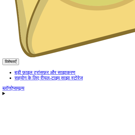
विशेषताएँ
बड़ी फ़ाइल ट्रांसफ़र और साझाकरण
सहयोग के लिए रीयल-टाइम साझा स्टोरेज
ब्लॉग
ऐप्स
मूल्य