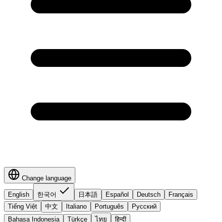
Change language
English
한국어
日本語
Español
Deutsch
Français
Tiếng Việt
中文
Italiano
Português
Русский
Bahasa Indonesia
Türkçe
ไทย
हिन्दी