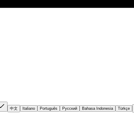
中文
Italiano
Português
Русский
Bahasa Indonesia
Türkçe