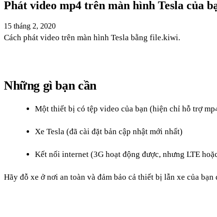
Phát video mp4 trên màn hình Tesla của b
15 tháng 2, 2020
Cách phát video trên màn hình Tesla bằng file.kiwi.
Những gì bạn cần
Một thiết bị có tệp video của bạn (hiện chỉ hỗ trợ mp4
Xe Tesla (đã cài đặt bản cập nhật mới nhất)
Kết nối internet (3G hoạt động được, nhưng LTE hoặc
Hãy đỗ xe ở nơi an toàn và đảm bảo cả thiết bị lẫn xe của bạn đ