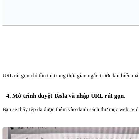
URL rút gọn chỉ tồn tại trong thời gian ngắn trước khi biến mất
4. Mở trình duyệt Tesla và nhập URL rút gọn.
Bạn sẽ thấy tệp đã được thêm vào danh sách thư mục web. Vid