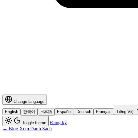
Change language
English
한국어
日本語
Español
Deutsch
Français
Tiếng Việt
Đăng ký
Toggle theme
← Blog Xem Danh Sách