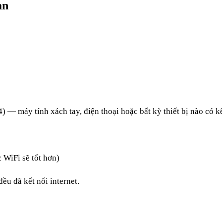
ạn
) — máy tính xách tay, điện thoại hoặc bất kỳ thiết bị nào có kế
 WiFi sẽ tốt hơn)
ều đã kết nối internet.