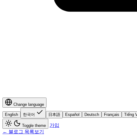
Change language
English
한국어
日本語
Español
Deutsch
Français
Tiếng V
가입
Toggle theme
← 블로그 목록보기