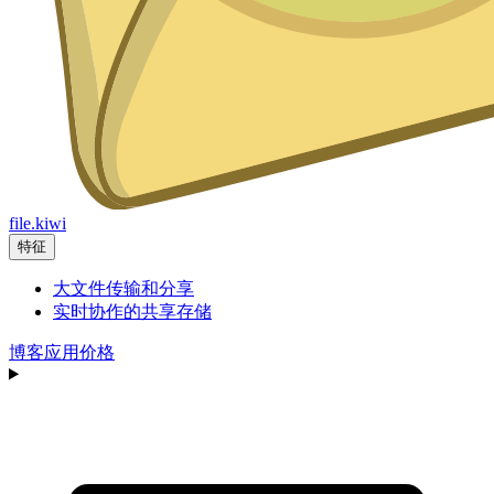
file.kiwi
特征
大文件传输和分享
实时协作的共享存储
博客
应用
价格