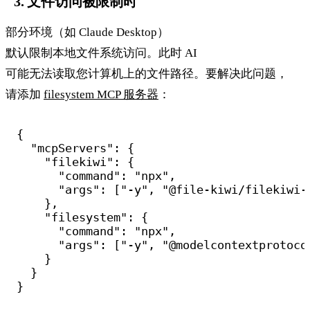
3. 文件访问被限制时
部分环境（如 Claude Desktop）
默认限制本地文件系统访问。此时 AI
可能无法读取您计算机上的文件路径。要解决此问题，
请添加
filesystem MCP 服务器
：
{

  "mcpServers": {

    "filekiwi": {

      "command": "npx",

      "args": ["-y", "@file-kiwi/filekiwi-m
    },

    "filesystem": {

      "command": "npx",

      "args": ["-y", "@modelcontextprotoco
    }

  }
