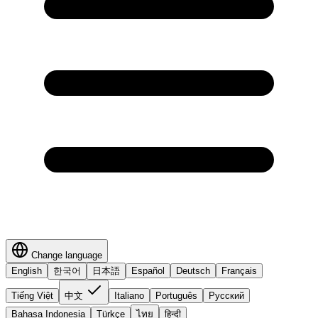
Change language
English
한국어
日本語
Español
Deutsch
Français
Tiếng Việt
中文
Italiano
Português
Русский
Bahasa Indonesia
Türkçe
ไทย
हिन्दी