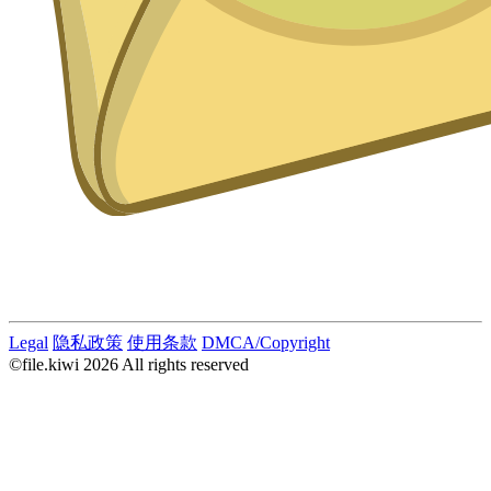
Legal
隐私政策
使用条款
DMCA/Copyright
©file.kiwi 2026 All rights reserved