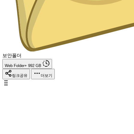
보안폴더
Web Folder+ 992 GB
링크공유
더보기
Empty Folder
파일 끌어다 놓기 또는 클립보드 붙여넣기(Ctrl/⌘ + V)
파일이 사라졌나요?